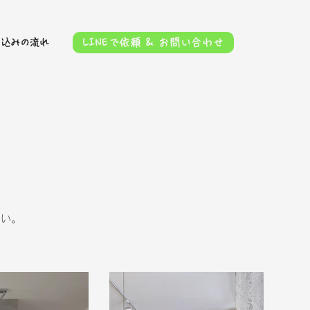
LINEで依頼 & お問い合わせ
申込みの流れ
さい。