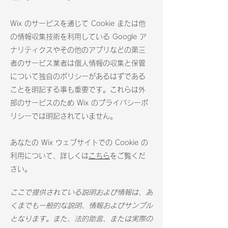
Wix のサービスを通じて Cookie または他
の情報収集技術を利用している Google ア
ナリティクスやその他のアプリなどの第三
者のサービス業者は個人情報の収集と保管
について独自のポリシーがあるはずである
ことを明記する事も重要です。これらは外
部のサービスのため Wix のプライバシーポ
リシーでは明記されていません。
あなたの Wix ウェブサイトでの Cookie の
利用について、詳しくは
こちら
をご覧くだ
さい。
ここで提供されている説明および情報は、あ
くまでも一般的な説明、情報およびサンプル
となります。また、法的助言、または実際の