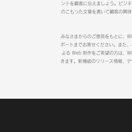
ントを顧客に伝えましょう。ビジネ
のこもった文章を書いて顧客の興味
みなさまからのご意見をもとに、Wi
ポートまでお寄せください。また、
よる Web 制作をご希望の方は、W
きます。新機能のリリース情報、デ