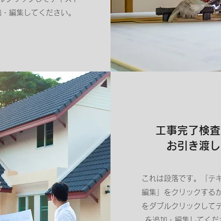
加・編集してください。
工事完了検査
お引き渡し
これは段落です。「テ
編集」をクリックする
をダブルクリックして
を追加・編集してくだ