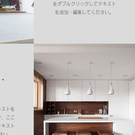
をダブルクリックしてテキスト
を追加・編集してください。
・
キストを
か、ここ
テキスト
さい。