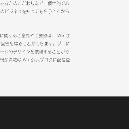
、あなたのこだわりなど、個性的で心
たのビジネスを知ってもらうことから
関するご意見やご要望は、 Wix サ
に回答を得ることができます。プロに
ームページのデザインを依頼することがで
満載の Wix 公式ブログに配信登