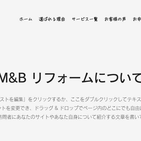
ホーム
選ばれる理由
サービス一覧
お客様の声
お
M&B リフォームについ
ストを編集」をクリックするか、ここをダブルクリックしてテキ
トを変更でき、ドラッグ & ドロップでページ内のどこにでも自
訪問者にあなたのサイトやあなた自身について紹介する文章を書い