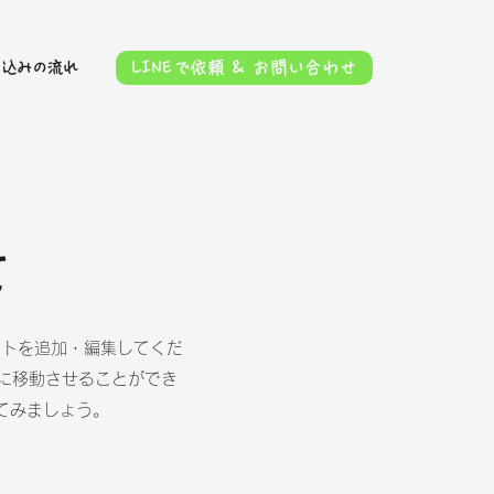
LINEで依頼 & お問い合わせ
申込みの流れ
て
ストを追加・編集してくだ
由に移動させることができ
てみましょう。