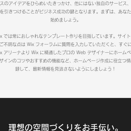
スのアイデアをひらめいたきっかけ、他にはない独自のサービス
を引きつけることがビジネス成功の鍵となります。まずは、あな
始めましょう。
x では常におしゃれなテンプレート作りを目指しています。サイトに
ご不明な点は Wix フォーラムに質問を入力していただくと、すぐ
ix アリーナより Wix に精通したプロの Web デザイナーにホ
ザインのコツやおすすめの機能など、ホームページ作成に役立つ情報が
録して、最新情報を見逃さないようにしましょう！
理想の空間づくりをお手伝い。